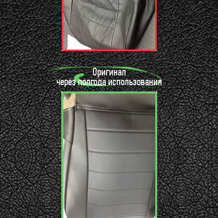
Оригинал
через полгода использования