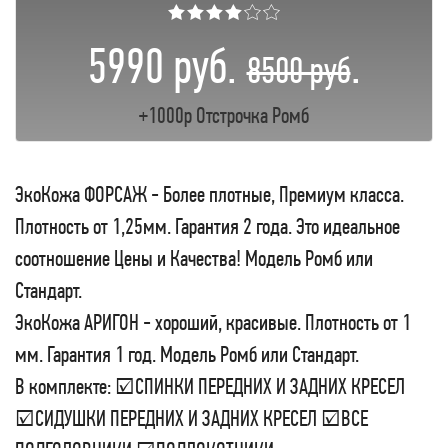
★★★★☆☆
5990 руб.
.
8500 руб
+1000р Отстрочка Ромб
ЭкоКожа ФОРСАЖ - Более плотные, Премиум класса.
Плотность от 1,25мм. Гарантия 2 года. Это идеальное
соотношение Цены и Качества! Модель Ромб или
Стандарт.
ЭкоКожа АРИГОН - хороший, красивые. Плотность от 1
мм. Гарантия 1 год. Модель Ромб или Стандарт.
В комплекте: ☑СПИНКИ ПЕРЕДНИХ И ЗАДНИХ КРЕСЕЛ
☑СИДУШКИ ПЕРЕДНИХ И ЗАДНИХ КРЕСЕЛ ☑ВСЕ