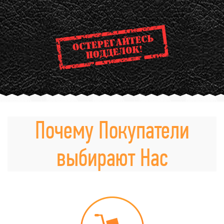
Почему Покупатели
выбирают Нас