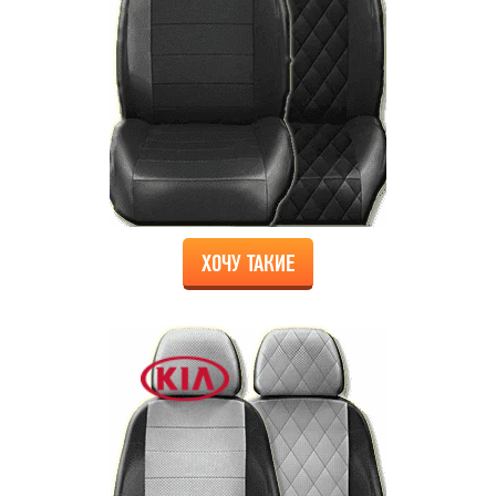
ХОЧУ ТАКИЕ