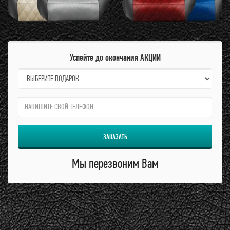
Успейте до окончания АКЦИИ
name:
qzw:
ЗАКАЗАТЬ
Мы перезвоним Вам