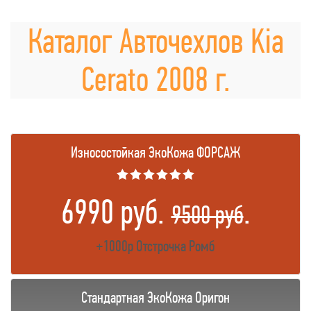
Каталог Авточехлов Kia
Cerato 2008 г.
Износостойкая ЭкоКожа ФОРСАЖ
★★★★★★
6990 руб.
.
9500 руб
+1000р Отстрочка Ромб
Стандартная ЭкоКожа Оригон