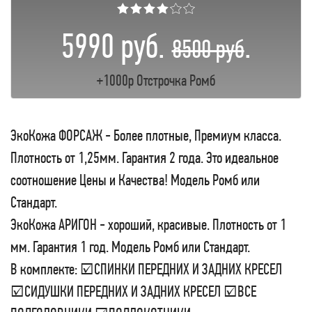
★★★★☆☆
5990 руб.
.
8500 руб
+1000р Отстрочка Ромб
ЭкоКожа ФОРСАЖ - Более плотные, Премиум класса.
Плотность от 1,25мм. Гарантия 2 года. Это идеальное
соотношение Цены и Качества! Модель Ромб или
Стандарт.
ЭкоКожа АРИГОН - хороший, красивые. Плотность от 1
мм. Гарантия 1 год. Модель Ромб или Стандарт.
В комплекте: ☑СПИНКИ ПЕРЕДНИХ И ЗАДНИХ КРЕСЕЛ
☑СИДУШКИ ПЕРЕДНИХ И ЗАДНИХ КРЕСЕЛ ☑ВСЕ