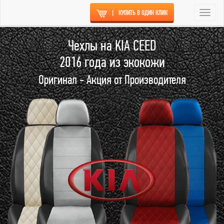
|
КУПИТЬ В ОДИН КЛИК
Togg
navi
Чехлы на KIA CEED
2016 года из экокожи
Оригинал - Акция от Производителя