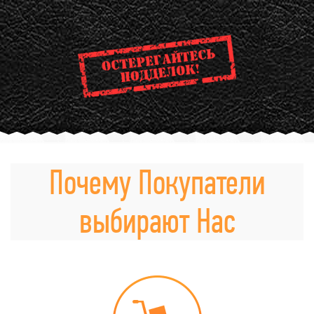
Почему Покупатели
выбирают Нас