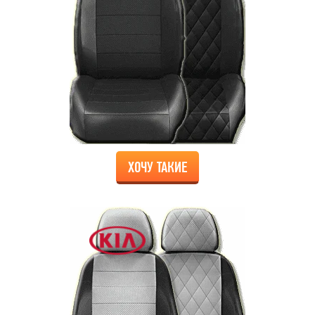
ХОЧУ ТАКИЕ