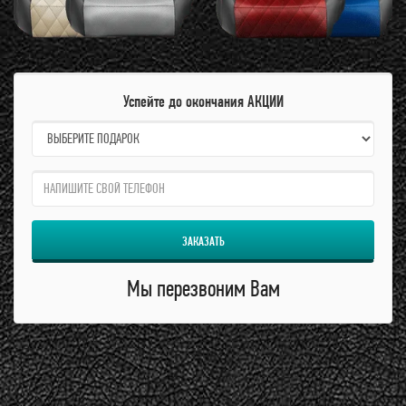
Успейте до окончания АКЦИИ
name:
qzw:
ЗАКАЗАТЬ
Мы перезвоним Вам