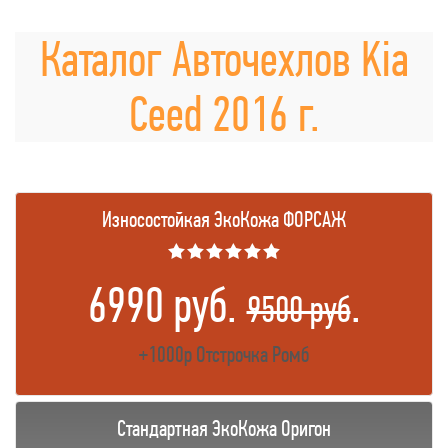
Каталог Авточехлов Kia
Ceed 2016 г.
Износостойкая ЭкоКожа ФОРСАЖ
★★★★★★
6990 руб.
.
9500 руб
+1000р Отстрочка Ромб
Стандартная ЭкоКожа Оригон