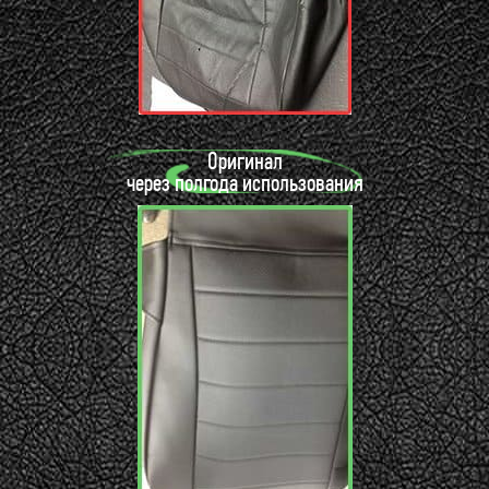
Оригинал
через полгода использования