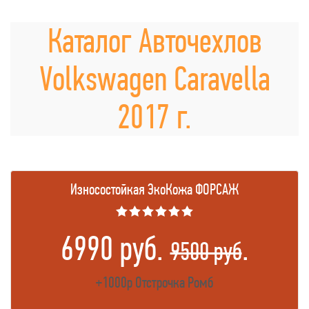
Каталог Авточехлов
Volkswagen Caravella
2017 г.
Износостойкая ЭкоКожа ФОРСАЖ
★★★★★★
6990 руб.
.
9500 руб
+1000р Отстрочка Ромб