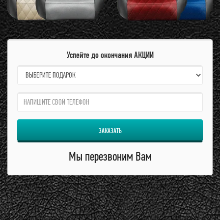
Успейте до окончания АКЦИИ
name:
qzw:
ЗАКАЗАТЬ
Мы перезвоним Вам