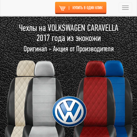
|
КУПИТЬ В ОДИН КЛИК
Togg
navi
Чехлы на VOLKSWAGEN CARAVELLA
2017 года из экокожи
Оригинал - Акция от Производителя