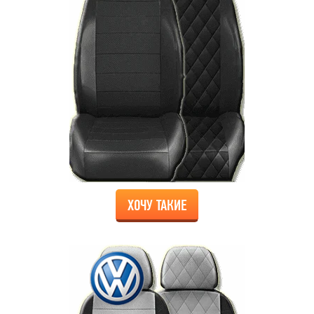
ХОЧУ ТАКИЕ