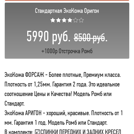
Стандартная ЭкоКожа Оригон
★★★★☆☆
5990 руб.
.
8500 руб
+1000р Отстрочка Ромб
ЭкоКожа ФОРСАЖ - Более плотные, Премиум класса.
Плотность от 1,25мм. Гарантия 2 года. Это идеальное
соотношение Цены и Качества! Модель Ромб или
Стандарт.
ЭкоКожа АРИГОН - хороший, красивые. Плотность от 1
мм. Гарантия 1 год. Модель Ромб или Стандарт.
В комплекте: ☑СПИНКИ ПЕРЕДНИХ И ЗАДНИХ КРЕСЕЛ