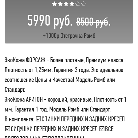
★★★★☆☆
5990 руб.
.
8500 руб
+1000р Отстрочка Ромб
ЭкоКожа ФОРСАЖ - Более плотные, Премиум класса.
Плотность от 1,25мм. Гарантия 2 года. Это идеальное
соотношение Цены и Качества! Модель Ромб или
Стандарт.
ЭкоКожа АРИГОН - хороший, красивые. Плотность от 1
мм. Гарантия 1 год. Модель Ромб или Стандарт.
В комплекте: ☑СПИНКИ ПЕРЕДНИХ И ЗАДНИХ КРЕСЕЛ
☑СИДУШКИ ПЕРЕДНИХ И ЗАДНИХ КРЕСЕЛ ☑ВСЕ