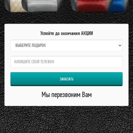
Успейте до окончания АКЦИИ
name:
qzw:
ЗАКАЗАТЬ
Мы перезвоним Вам