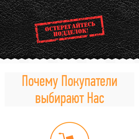
Почему Покупатели
выбирают Нас