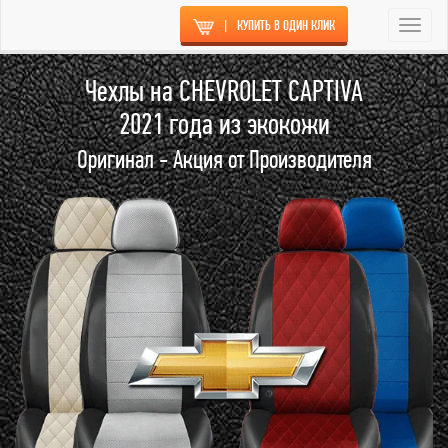
|
КУПИТЬ В ОДИН КЛИК
Togg
navi
Чехлы на CHEVROLET CAPTIVA
2021 года из экокожи
Оригинал - Акция от Производителя