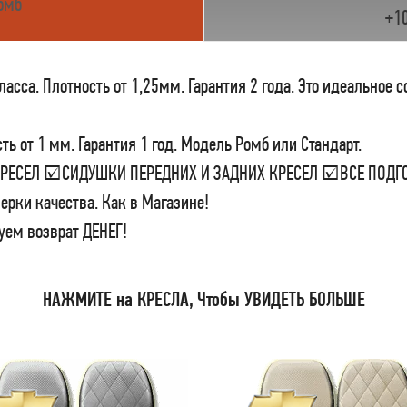
омб
+1
сса. Плотность от 1,25мм. Гарантия 2 года. Это идеальное 
ь от 1 мм. Гарантия 1 год. Модель Ромб или Стандарт.
 КРЕСЕЛ ☑СИДУШКИ ПЕРЕДНИХ И ЗАДНИХ КРЕСЕЛ ☑ВСЕ ПО
ерки качества. Как в Магазине!
уем возврат ДЕНЕГ!
НАЖМИТЕ на КРЕСЛА, Чтобы УВИДЕТЬ БОЛЬШЕ