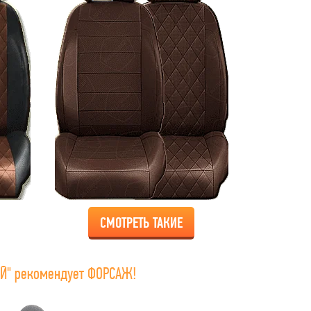
СМОТРЕТЬ ТАКИЕ
Й" рекомендует ФОРСАЖ!