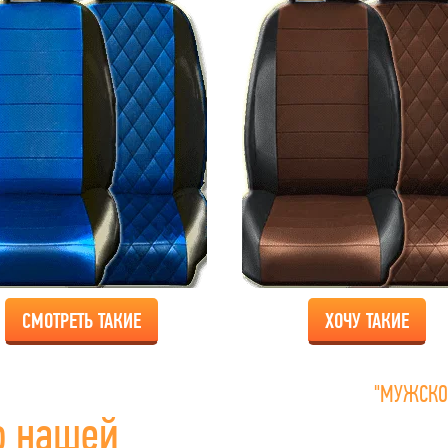
СМОТРЕТЬ ТАКИЕ
ХОЧУ ТАКИЕ
"МУЖСКО
о нашей