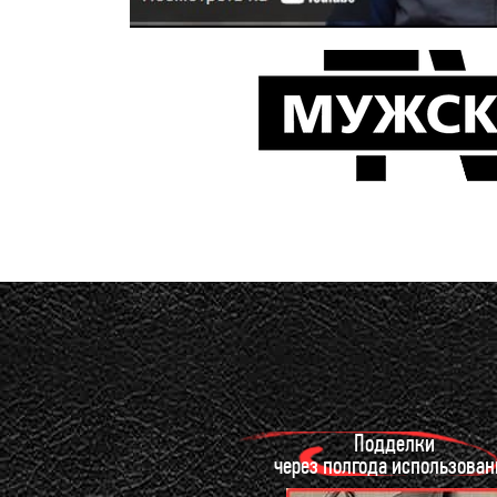
Подделки
через полгода использован