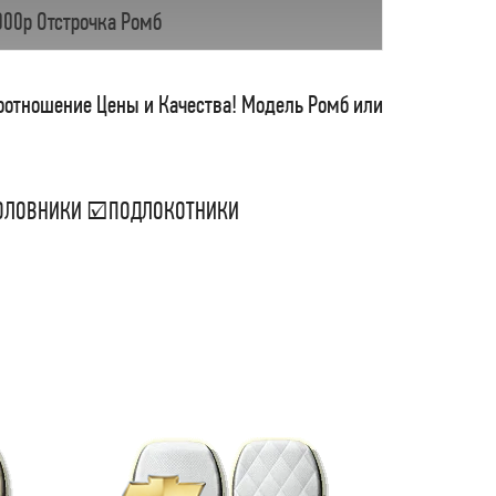
000р Отстрочка Ромб
соотношение Цены и Качества! Модель Ромб или
ДГОЛОВНИКИ ☑ПОДЛОКОТНИКИ