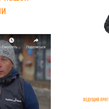
ии
ВЕДУЩИЙ ПРОГ