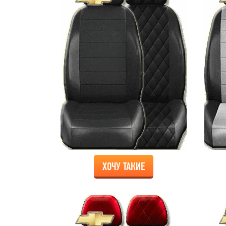
ХОЧУ ТАКИЕ