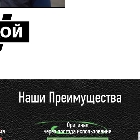
Наши Преимущества
Оригинал
ия
через полгода использования