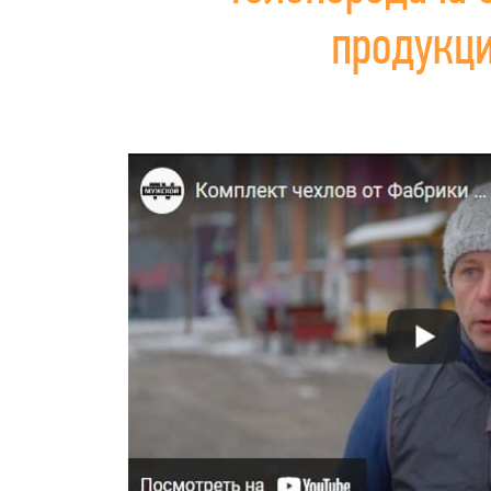
продукц