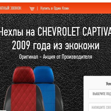
АТНЫЙ ЗВОНОК
|
Купить в Один Клик
Чехлы на CHEVROLET CAPTIV
2009 года из экокожи
Оригинал - Акция от Производителя
Ус
name:
qzw: