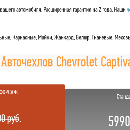
вашего автомобиля. Расширенная гарантия на 2 года. Наши
ч
ные, Каркасные, Майки, Жаккард, Велюр, Тканевые, Мехов
Авточехлов Chevrolet Captiva
 ФОРСАЖ
Станд
.
00 руб
5990