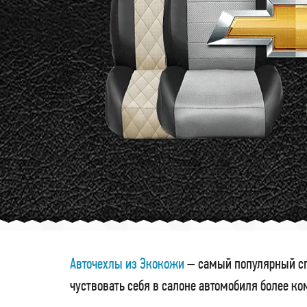
Авточехлы из Экокожи
– самый популярный сп
чуствовать себя в салоне автомобиля более к