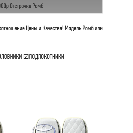
000р Отстрочка Ромб
соотношение Цены и Качества! Модель Ромб или
ДГОЛОВНИКИ ☑ПОДЛОКОТНИКИ