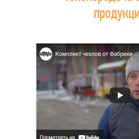
продукц