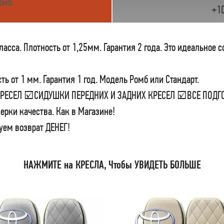
омб
+1
сса. Плотность от 1,25мм. Гарантия 2 года. Это идеальное 
ь от 1 мм. Гарантия 1 год. Модель Ромб или Стандарт.
 КРЕСЕЛ ☑СИДУШКИ ПЕРЕДНИХ И ЗАДНИХ КРЕСЕЛ ☑ВСЕ ПО
ерки качества. Как в Магазине!
уем возврат ДЕНЕГ!
НАЖМИТЕ на КРЕСЛА, Чтобы УВИДЕТЬ БОЛЬШЕ