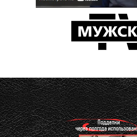
Подделки
через полгода использован