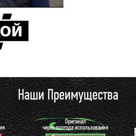
Наши Преимущества
Оригинал
ия
через полгода использования