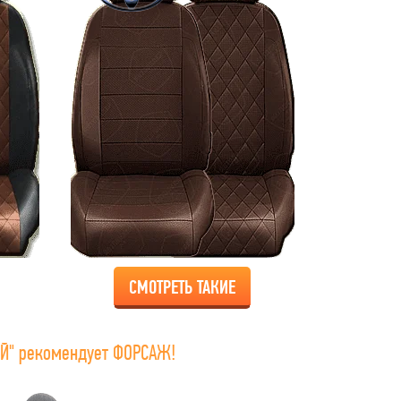
СМОТРЕТЬ ТАКИЕ
Й" рекомендует ФОРСАЖ!