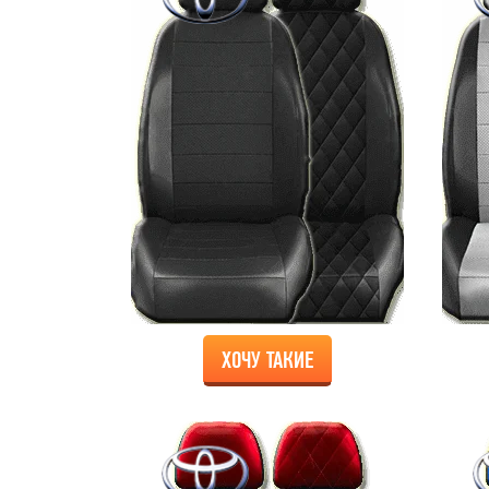
ХОЧУ ТАКИЕ