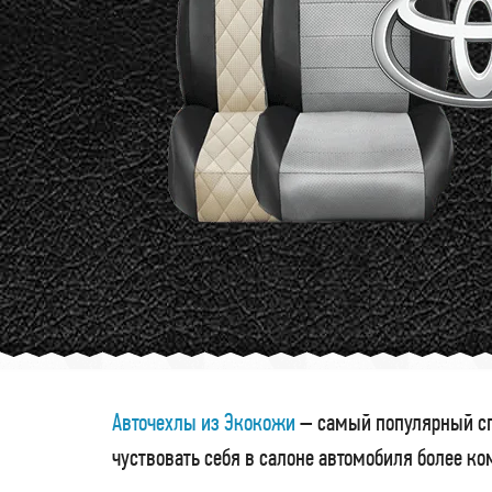
Авточехлы из Экокожи
– самый популярный сп
чуствовать себя в салоне автомобиля более к