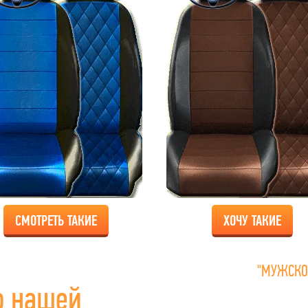
СМОТРЕТЬ ТАКИЕ
ХОЧУ ТАКИЕ
"МУЖСКО
о нашей