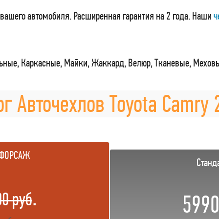
вашего автомобиля. Расширенная гарантия на 2 года. Наши
ч
ные, Каркасные, Майки, Жаккард, Велюр, Тканевые, Мехов
ог Авточехлов Toyota Camry 2
 ФОРСАЖ
Станд
.
00 руб
5990