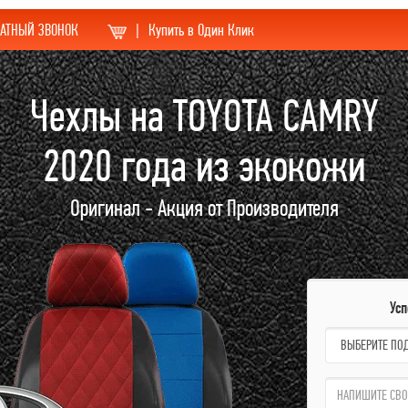
АТНЫЙ ЗВОНОК
|
Купить в Один Клик
Чехлы на TOYOTA CAMRY
2020 года из экокожи
Оригинал - Акция от Производителя
Ус
name:
qzw: