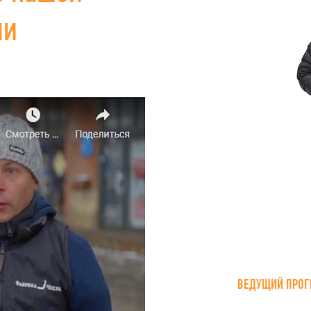
ии
ВЕДУЩИЙ ПРОГ