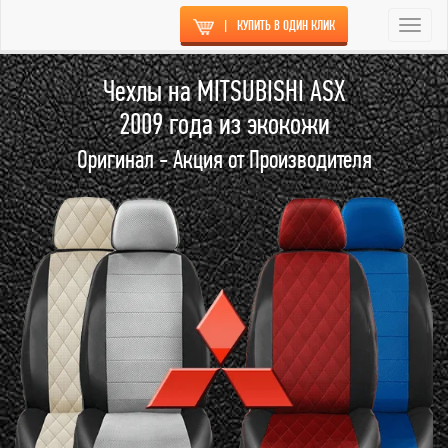
|
КУПИТЬ В ОДИН КЛИК
Togg
navi
Чехлы на MITSUBISHI ASX
2009 года из экокожи
Оригинал - Акция от Производителя