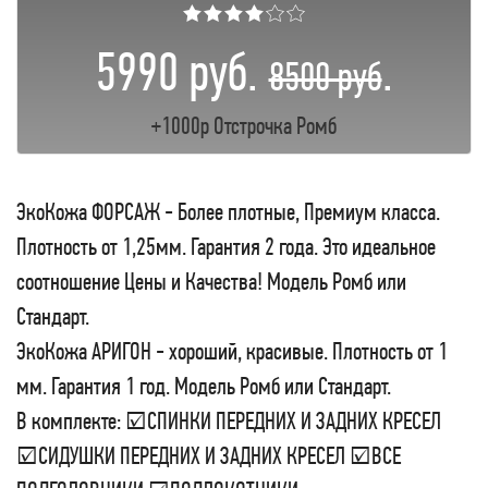
★★★★☆☆
5990 руб.
.
8500 руб
+1000р Отстрочка Ромб
ЭкоКожа ФОРСАЖ - Более плотные, Премиум класса.
Плотность от 1,25мм. Гарантия 2 года. Это идеальное
соотношение Цены и Качества! Модель Ромб или
Стандарт.
ЭкоКожа АРИГОН - хороший, красивые. Плотность от 1
мм. Гарантия 1 год. Модель Ромб или Стандарт.
В комплекте: ☑СПИНКИ ПЕРЕДНИХ И ЗАДНИХ КРЕСЕЛ
☑СИДУШКИ ПЕРЕДНИХ И ЗАДНИХ КРЕСЕЛ ☑ВСЕ