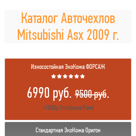
Каталог Авточехлов
Mitsubishi Asx 2009 г.
Износостойкая ЭкоКожа ФОРСАЖ
★★★★★★
6990 руб.
.
9500 руб
+1000р Отстрочка Ромб
Стандартная ЭкоКожа Оригон