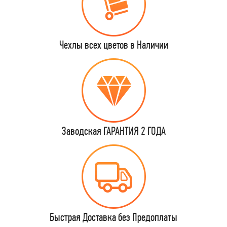
Чехлы всех цветов в Наличии
Заводская ГАРАНТИЯ 2 ГОДА
Быстрая Доставка без Предоплаты