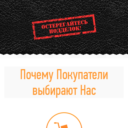
Почему Покупатели
выбирают Нас