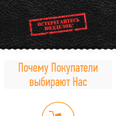
Почему Покупатели
выбирают Нас