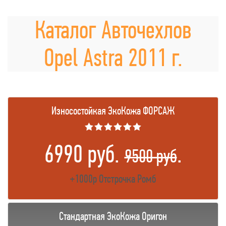
Каталог Авточехлов
Opel Astra 2011 г.
Износостойкая ЭкоКожа ФОРСАЖ
★★★★★★
6990 руб.
.
9500 руб
+1000р Отстрочка Ромб
Стандартная ЭкоКожа Оригон