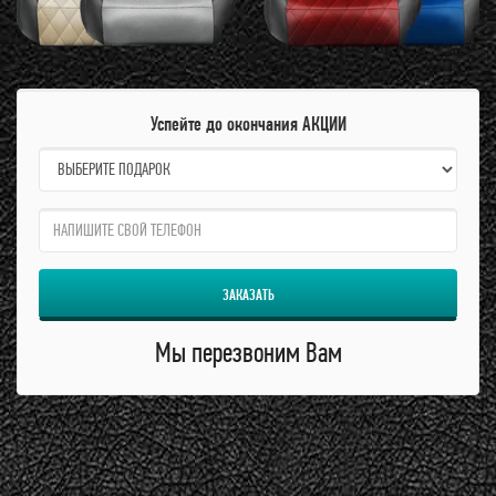
Успейте до окончания АКЦИИ
name:
qzw:
ЗАКАЗАТЬ
Мы перезвоним Вам