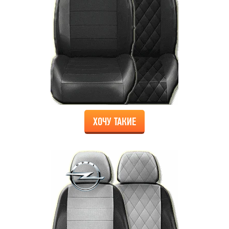
ХОЧУ ТАКИЕ