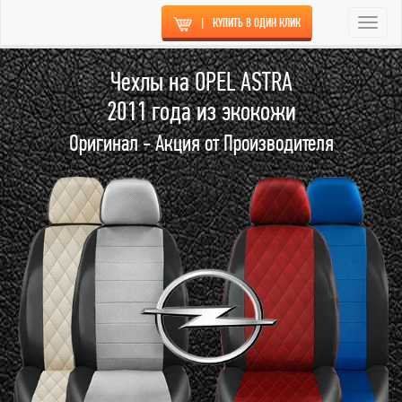
|
КУПИТЬ В ОДИН КЛИК
Togg
navi
Чехлы на OPEL ASTRA
2011 года из экокожи
Оригинал - Акция от Производителя