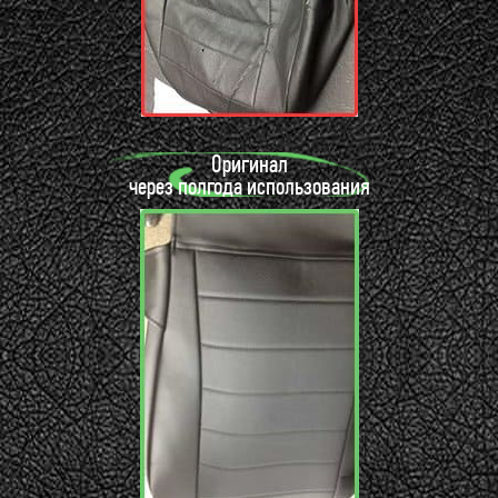
Оригинал
через полгода использования