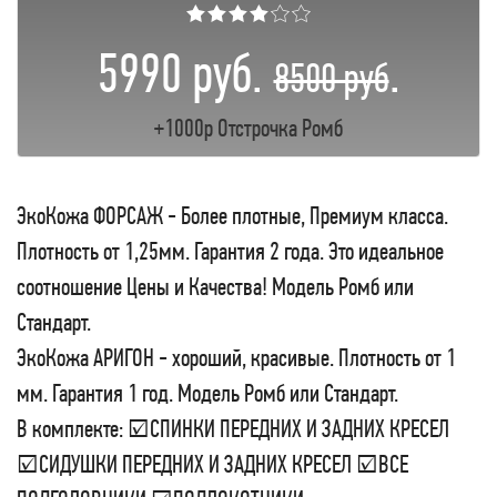
★★★★☆☆
5990 руб.
.
8500 руб
+1000р Отстрочка Ромб
ЭкоКожа ФОРСАЖ - Более плотные, Премиум класса.
Плотность от 1,25мм. Гарантия 2 года. Это идеальное
соотношение Цены и Качества! Модель Ромб или
Стандарт.
ЭкоКожа АРИГОН - хороший, красивые. Плотность от 1
мм. Гарантия 1 год. Модель Ромб или Стандарт.
В комплекте: ☑СПИНКИ ПЕРЕДНИХ И ЗАДНИХ КРЕСЕЛ
☑СИДУШКИ ПЕРЕДНИХ И ЗАДНИХ КРЕСЕЛ ☑ВСЕ