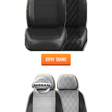
ХОЧУ ТАКИЕ