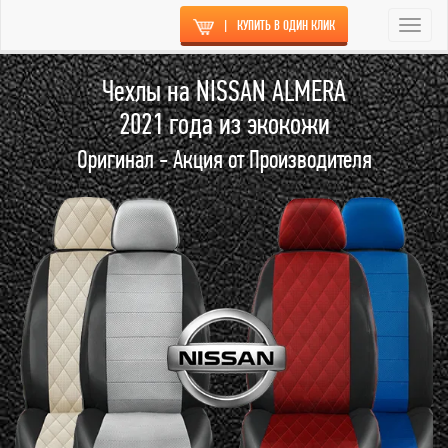
|
КУПИТЬ В ОДИН КЛИК
Togg
navi
Чехлы на NISSAN ALMERA
2021 года из экокожи
Оригинал - Акция от Производителя