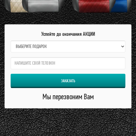
Успейте до окончания АКЦИИ
name:
qzw:
ЗАКАЗАТЬ
Мы перезвоним Вам