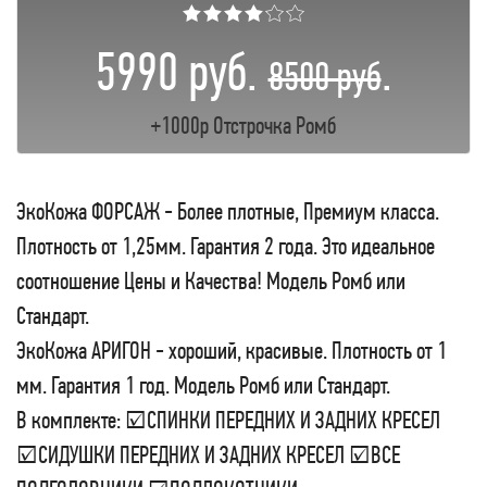
★★★★☆☆
5990 руб.
.
8500 руб
+1000р Отстрочка Ромб
ЭкоКожа ФОРСАЖ - Более плотные, Премиум класса.
Плотность от 1,25мм. Гарантия 2 года. Это идеальное
соотношение Цены и Качества! Модель Ромб или
Стандарт.
ЭкоКожа АРИГОН - хороший, красивые. Плотность от 1
мм. Гарантия 1 год. Модель Ромб или Стандарт.
В комплекте: ☑СПИНКИ ПЕРЕДНИХ И ЗАДНИХ КРЕСЕЛ
☑СИДУШКИ ПЕРЕДНИХ И ЗАДНИХ КРЕСЕЛ ☑ВСЕ