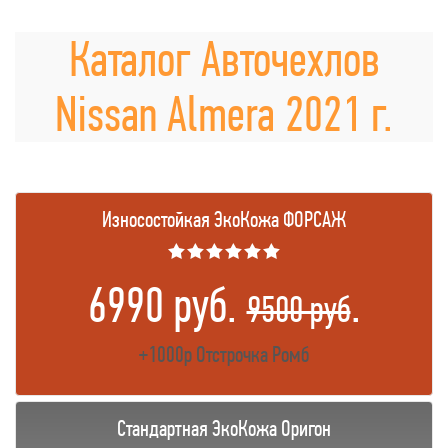
Каталог Авточехлов
Nissan Almera 2021 г.
Износостойкая ЭкоКожа ФОРСАЖ
★★★★★★
6990 руб.
.
9500 руб
+1000р Отстрочка Ромб
Стандартная ЭкоКожа Оригон