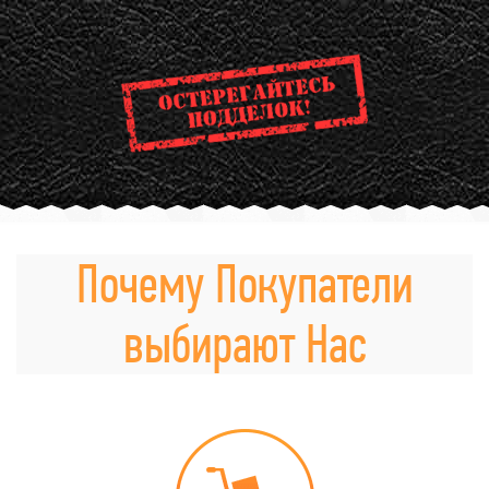
Почему Покупатели
выбирают Нас