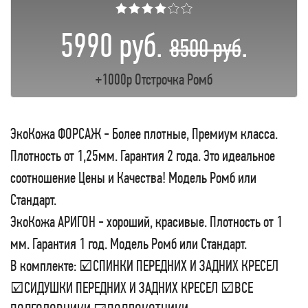
★★★★☆☆
5990 руб.
.
8500 руб
+1000р Отстрочка Ромб
ЭкоКожа ФОРСАЖ - Более плотные, Премиум класса.
Плотность от 1,25мм. Гарантия 2 года. Это идеальное
соотношение Цены и Качества! Модель Ромб или
Стандарт.
ЭкоКожа АРИГОН - хороший, красивые. Плотность от 1
мм. Гарантия 1 год. Модель Ромб или Стандарт.
В комплекте: ☑СПИНКИ ПЕРЕДНИХ И ЗАДНИХ КРЕСЕЛ
☑СИДУШКИ ПЕРЕДНИХ И ЗАДНИХ КРЕСЕЛ ☑ВСЕ