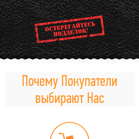
Почему Покупатели
выбирают Нас