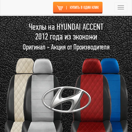
|
КУПИТЬ В ОДИН КЛИК
Togg
navi
Чехлы на HYUNDAI ACCENT
2012 года из экокожи
Оригинал - Акция от Производителя