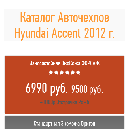
Каталог Авточехлов
Hyundai Accent 2012 г.
Износостойкая ЭкоКожа ФОРСАЖ
★★★★★★
6990 руб.
.
9500 руб
+1000р Отстрочка Ромб
Стандартная ЭкоКожа Оригон