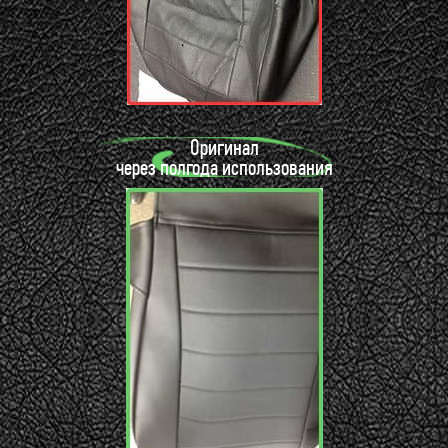
Оригинал
через полгода использования