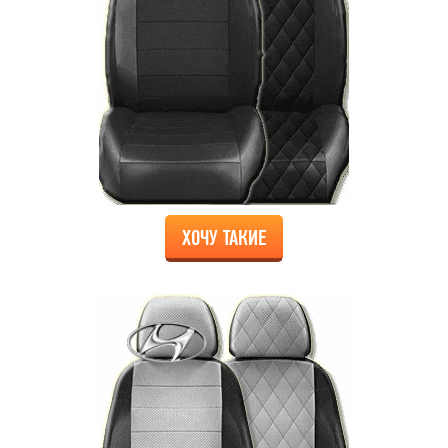
ХОЧУ ТАКИЕ