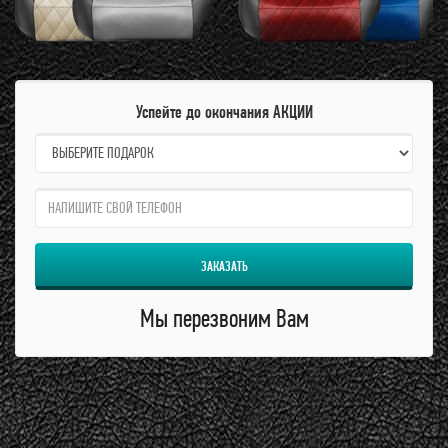
Успейте до окончания АКЦИИ
name:
qzw:
ЗАКАЗАТЬ
Мы перезвоним Вам